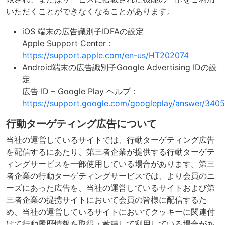
いただくことができなくなることがあります。
iOS 端末の広告識別子IDFAの設定
Apple Support Center：
https://support.apple.com/en-us/HT202074
Android端末の広告識別子Google Advertising IDの設
定
広告 ID – Google Play ヘルプ：
https://support.google.com/googleplay/answer/340
行動ターゲティング広告について
当社の運営しているサイトでは、行動ターゲティング広告
を配信するにあたり、第三者企業が提供する行動ターゲテ
ィングサービスを一部使用している場合があります。第三
者企業の行動ターゲティングサービスでは、より会員のニ
ーズにあった広告を、当社の運営しているサイトおよび第
三者企業の提携サイトにおいて会員の皆様に配信するた
め、当社の運営しているサイトにおいてクッキーに関連付
けて行動履歴情報を取得・蓄積して利用している場合があ