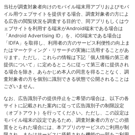
当社が調査対象者向けのモバイル端末用アプリおよびモバ
イル用ウェブサイトを提供する場合、調査対象者の方によ
る広告の閲覧状況を調査する目的で、同アプリもしくはウ
ェブサイトを利用する端末がAndroid端末である場合は
「Android Advertising ID」を、iOS端末である場合は
「IDFA」を取得し、利用者の方のサービス利便性の向上ま
たはマーケティング・リサーチの実施に活用することがあ
ります。ただし、これらの情報は下記「個人情報の第三者
提供について」に定めるところに従って第三者に提供され
る場合を除き、あらかじめ本人の同意を得ることなく、調
査対象者の方を個別に識別できる状態で公開されることは
ございません。
なお、広告識別子の提供停止をご希望の場合は、以下の各
サイトに記載された案内に従って広告識別子の制限設定
（オプトアウト）を行ってください。ただし、この設定は
モバイル端末の設定であるため、調査対象者の方がこの措
置をとられた場合には、本アプリのサービスのご利用が制
限され、またはサービスに搭載された機能の一部をご利用