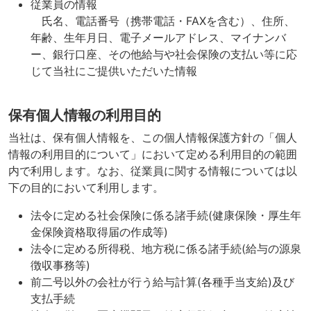
従業員の情報
氏名、電話番号（携帯電話・FAXを含む）、住所、
年齢、生年月日、電子メールアドレス、マイナンバ
ー、銀行口座、その他給与や社会保険の支払い等に応
じて当社にご提供いただいた情報
保有個人情報の利用目的
当社は、保有個人情報を、この個人情報保護方針の「個人
情報の利用目的について」において定める利用目的の範囲
内で利用します。なお、従業員に関する情報については以
下の目的において利用します。
法令に定める社会保険に係る諸手続(健康保険・厚生年
金保険資格取得届の作成等)
法令に定める所得税、地方税に係る諸手続(給与の源泉
徴収事務等)
前二号以外の会社が行う給与計算(各種手当支給)及び
支払手続