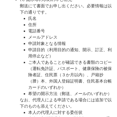
郵送にて書面でお申し出ください。必要情報は以
下の通りです。
氏名
住所
電話番号
メールアドレス
申請対象となる情報
申請目的（利用目的の通知、開示、訂正、利
用停止など）
ご本人であることが確認できる書類のコピー
（運転免許証、パスポート、健康保険の被保
険者証、住民票（３か月以内）、戸籍抄
（謄）本、外国人登録証明書、住民基本台帳
カードのいずれか）
希望の開示方法（郵送、メールのいずれか）
なお、代理人による申請である場合には追加で以
下のものも添えてください。
本人の代理人に対する委任状