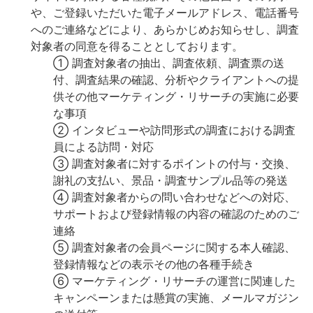
や、ご登録いただいた電子メールアドレス、電話番号
へのご連絡などにより、あらかじめお知らせし、調査
対象者の同意を得ることとしております。
① 調査対象者の抽出、調査依頼、調査票の送
付、調査結果の確認、分析やクライアントへの提
供その他マーケティング・リサーチの実施に必要
な事項
② インタビューや訪問形式の調査における調査
員による訪問・対応
③ 調査対象者に対するポイントの付与・交換、
謝礼の支払い、景品・調査サンプル品等の発送
④ 調査対象者からの問い合わせなどへの対応、
サポートおよび登録情報の内容の確認のためのご
連絡
⑤ 調査対象者の会員ページに関する本人確認、
登録情報などの表示その他の各種手続き
⑥ マーケティング・リサーチの運営に関連した
キャンペーンまたは懸賞の実施、メールマガジン