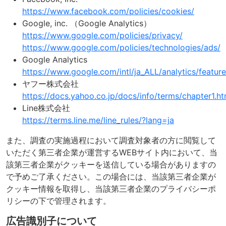
https://www.facebook.com/policies/cookies/
Google, inc. （Google Analytics）
https://www.google.com/policies/privacy/
https://www.google.com/policies/technologies/ads/
Google Analytics
https://www.google.com/intl/ja_ALL/analytics/feature
ヤフー株式会社
https://docs.yahoo.co.jp/docs/info/terms/chapter1.h
Line株式会社
https://terms.line.me/line_rules/?lang=ja
また、調査の実施過程において調査対象者の方に閲覧して
いただく第三者企業が運営するWEBサイト内において、当
該第三者企業がクッキーを送信している場合がありますの
で予めご了承ください。この場合には、当該第三者企業が
クッキー情報を取得し、当該第三者企業のプライバシーポ
リシーの下で管理されます。
広告識別子について