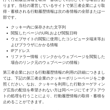
ります。当社の運営しているサイトで第三者企業により取
得・蓄積される行動履歴情報は次の各情報の全部または一
部です。
クッキー内に保存された文字列
閲覧したページのURLおよび閲覧日時
ウェブサイトの閲覧に使用したコンピュータ端末等お
よびブラウザにかかる情報
IPアドレス
リファラー情報（リンクからウェブページを閲覧した
場合のリンク元のウェブページの情報）
第三者企業における行動履歴情報の利用の詳細につきまし
ては、下記の第三者企業のクッキーポリシーページをご参
照ください。なお、クッキーを利用した行動ターゲティン
グ広告の配信を希望されない方は同ページにてオプトアウ
トの処理を行うことにより、行動履歴情報の取得・蓄積を
止めることができます。