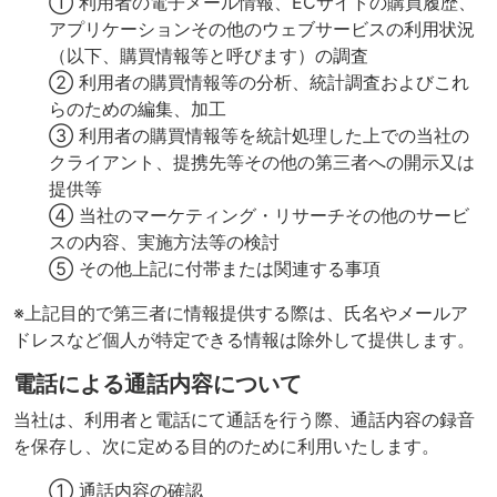
① 利用者の電子メール情報、ECサイトの購買履歴、
アプリケーションその他のウェブサービスの利用状況
（以下、購買情報等と呼びます）の調査
② 利用者の購買情報等の分析、統計調査およびこれ
らのための編集、加工
③ 利用者の購買情報等を統計処理した上での当社の
クライアント、提携先等その他の第三者への開示又は
提供等
④ 当社のマーケティング・リサーチその他のサービ
スの内容、実施方法等の検討
⑤ その他上記に付帯または関連する事項
※上記目的で第三者に情報提供する際は、氏名やメールア
ドレスなど個人が特定できる情報は除外して提供します。
電話による通話内容について
当社は、利用者と電話にて通話を行う際、通話内容の録音
を保存し、次に定める目的のために利用いたします。
① 通話内容の確認