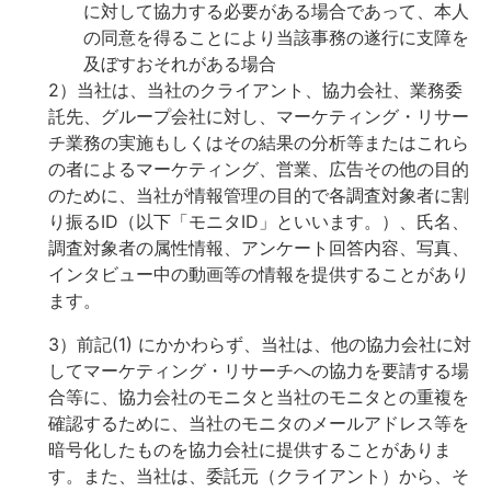
に対して協力する必要がある場合であって、本人
の同意を得ることにより当該事務の遂行に支障を
及ぼすおそれがある場合
2）当社は、当社のクライアント、協力会社、業務委
託先、グループ会社に対し、マーケティング・リサー
チ業務の実施もしくはその結果の分析等またはこれら
の者によるマーケティング、営業、広告その他の目的
のために、当社が情報管理の目的で各調査対象者に割
り振るID（以下「モニタID」といいます。）、氏名、
調査対象者の属性情報、アンケート回答内容、写真、
インタビュー中の動画等の情報を提供することがあり
ます。
3）前記(1) にかかわらず、当社は、他の協力会社に対
してマーケティング・リサーチへの協力を要請する場
合等に、協力会社のモニタと当社のモニタとの重複を
確認するために、当社のモニタのメールアドレス等を
暗号化したものを協力会社に提供することがありま
す。また、当社は、委託元（クライアント）から、そ