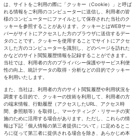
は、サイトをご利用の際に「クッキー（Cookie）」と呼ば
れる情報をご利用のコンピューターに送信し、利用者の皆
様のコンピューターにファイルとして保存された当社のク
ッキーを参照することがあります。クッキーとはWEBサー
バーがサイトにアクセスした方のブラウザに送信するデー
タのことです。クッキーを使用することでサイトにアクセ
スした方のコンピューターを識別し、どのページを訪れた
かなどのサイト閲覧履歴情報を記録することができます。
当社では、利用者の方のプライバシー保護やサービス利便
性の向上、統計データの取得・分析などの目的でクッキー
を利用いたします。
また、当社は、利用者の方のサイト閲覧履歴や利用状況を
調査する目的で、クッキーの技術を利用して、利用者の方
の端末情報、行動履歴（アクセスしたURL、アクセス時
間、参照順等）を取得し、マーケティング・リサーチの実
施のために活用する場合があります。ただし、これらの情
報は下記「個人情報の第三者提供について」に定めるとこ
ろに従って第三者に提供される場合を除き、あらかじめ本