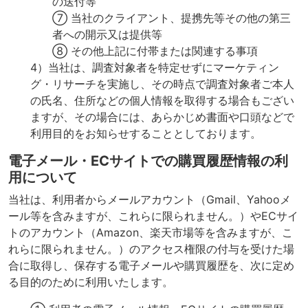
の送付等
⑦ 当社のクライアント、提携先等その他の第三
者への開示又は提供等
⑧ その他上記に付帯または関連する事項
4）当社は、調査対象者を特定せずにマーケティン
グ・リサーチを実施し、その時点で調査対象者ご本人
の氏名、住所などの個人情報を取得する場合もござい
ますが、その場合には、あらかじめ書面や口頭などで
利用目的をお知らせすることとしております。
電子メール・ECサイトでの購買履歴情報の利
用について
当社は、利用者からメールアカウント（Gmail、Yahooメ
ール等を含みますが、これらに限られません。）やECサイ
トのアカウント（Amazon、楽天市場等を含みますが、こ
れらに限られません。）のアクセス権限の付与を受けた場
合に取得し、保存する電子メールや購買履歴を、次に定め
る目的のために利用いたします。