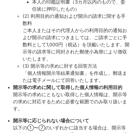
本人の印鑑証明書（3カ月以内のもので、委
任状に押印したもの）
(2) 利用目的の通知および開示の請求に関する手
数料
ご本人またはその代理人からの利用目的の通知お
よび開示の請求につきましては、ご請求ごとに手
数料として1,000円（税込）を頂戴いたします。開
示等の請求等に同封された郵便小為替により徴収
いたします。
(3) 開示等の求めに対する回答方法
「個人情報開示等結果通知書」を作成し、郵送ま
たは電子メールにて回答いたします。
開示等の求めに関して取得した個人情報の利用目的
開示等の求めにともない取得した個人情報は、開示等
の求めに対応するために必要な範囲でのみ取り扱いま
す。
開示等に応じられない場合について
以下の①〜⑦のいずれかに該当する場合は、開示等