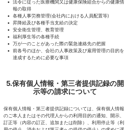
法令に従った医療機関又は健康保険組合からの健康情
報の取得
各種人事労務管理(会社内における人員配置等)
昇降給及び各種手当支給の決定
安全衛生管理、教育管理
福利厚生等の各種手続
万が一のことがあった際の緊急連絡先の把握
前各号のほか、会社の人事政策及び雇用管理の目的を
達成するために必要な事項
5.保有個人情報・第三者提供記録の開
示等の請求について
保有個人情報・第三者提供記録については、保有個人情報
のご本人またはその代理人からの利用目的の通知、開示、
訂正等（内容の訂正、追加または削除）、利用停止等（利
用の停止、消去および第三者への提供の停止）の求めに遅