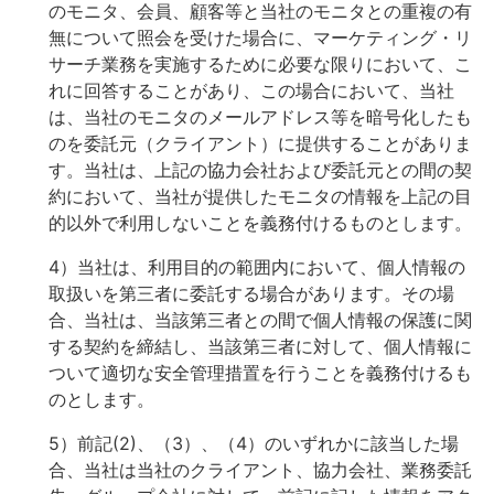
のモニタ、会員、顧客等と当社のモニタとの重複の有
無について照会を受けた場合に、マーケティング・リ
サーチ業務を実施するために必要な限りにおいて、こ
れに回答することがあり、この場合において、当社
は、当社のモニタのメールアドレス等を暗号化したも
のを委託元（クライアント）に提供することがありま
す。当社は、上記の協力会社および委託元との間の契
約において、当社が提供したモニタの情報を上記の目
的以外で利用しないことを義務付けるものとします。
4）当社は、利用目的の範囲内において、個人情報の
取扱いを第三者に委託する場合があります。その場
合、当社は、当該第三者との間で個人情報の保護に関
する契約を締結し、当該第三者に対して、個人情報に
ついて適切な安全管理措置を行うことを義務付けるも
のとします。
5）前記(2)、（3）、（4）のいずれかに該当した場
合、当社は当社のクライアント、協力会社、業務委託